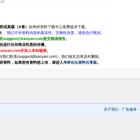
试题
研初试真题（A卷）
由考研资料下载中心免费提供下载。
考，
我们不对资料内容的真实性、完整性负责，请您自行甄别。
ggest@kaoyan.com提交错误报告。
勿进行任何商业性质的传播。
aoyan.com并加上本站链接。
系(suggest@kaoyan.com)，我们核实后将及时删除。
研资料，如果您有资料想上传，请进入
考研论坛资料共享版
。
关于我们
-
广告服务
-