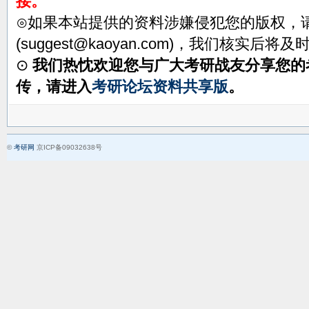
接。
⊙如果本站提供的资料涉嫌侵犯您的版权，
(suggest@kaoyan.com)，我们核实后将
⊙
我们热忱欢迎您与广大考研战友分享您的
传，请进入
考研论坛资料共享版
。
©
考研网
京ICP备09032638号