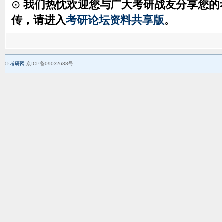
⊙
我们热忱欢迎您与广大考研战友分享您的
传，请进入
考研论坛资料共享版
。
©
考研网
京ICP备09032638号