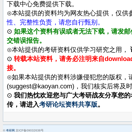
下载中心免费提供下载。
⊙本站提供的资料均为网友热心提供，仅供
性、完整性负责，请您自行甄别。
⊙
如果这个资料有误或者无法下载，请发邮件至su
交错误报告。
⊙本站提供的考研资料仅供学习研究之用，
⊙
转载本站资料，请务必注明来自download.
接。
⊙如果本站提供的资料涉嫌侵犯您的版权，
(suggest@kaoyan.com)，我们核实后将
⊙
我们热忱欢迎您与广大考研战友分享您的
传，请进入
考研论坛资料共享版
。
©
考研网
京ICP备09032638号