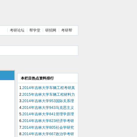
考研论坛
帮学堂
研招网
考研帮
本栏目热点资料排行
1.
2014年吉林大学车辆工程考研真
题（回忆版）
2.
2015年吉林大学车辆工程材料力
学复习题
3.
2014年吉林大学953国际关系理
论考研试题（回忆版）
4.
2014年吉林大学943马克思主义
基本原理考研试题（回忆版）
5.
2014年吉林大学841管理学原理
考研试题（回忆版）
6.
2014年吉林大学823经济学考研
试题（回忆版）
7.
2014年吉林大学805社会学研究
方法考研试题（回忆版）
8.
2014年吉林大学667政治学考研