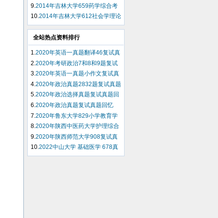
试题（回忆版）
9.
2014年吉林大学659药学综合考
研试题（回忆版）
10.
2014年吉林大学612社会学理论
考研试题（回忆版）
全站热点资料排行
1.
2020年英语一真题翻译46复试真
题回忆
2.
2020年考研政治7和8和9题复试
真题回忆
3.
2020年英语一真题小作文复试真
题回忆
4.
2020年政治真题2832题复试真题
回忆
5.
2020年政治选择真题复试真题回
忆
6.
2020年政治真题复试真题回忆
7.
2020年鲁东大学829小学教育学
复试真题回忆
8.
2020年陕西中医药大学护理综合
308复试真题回忆
9.
2020年陕西师范大学908复试真
题回忆
10.
2022中山大学 基础医学 678真
题回忆