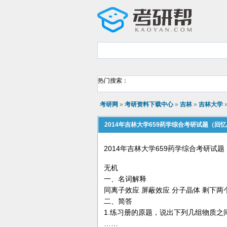
热门搜索：
考研网
»
考研资料下载中心
»
吉林
»
吉林大学
2014年吉林大学659药学综合考研试题（回
2014年吉林大学659药学综合考研试
无机
一、名词解释
同离子效应 屏蔽效应 分子晶体 剩下两
二、简答
1.练习册的原题，说出下列几组物质之
……