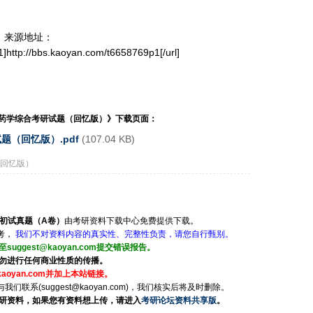
提供，来源地址：
1]http://bbs.kaoyan.com/t6658769p1[/url]
59药学综合考研试题（回忆版）
》下载页面：
题（回忆版）.pdf
(107.04 KB)
（回忆版）
研初试真题（A卷）
由考研资料下载中心免费提供下载。
考，
我们不对资料内容的真实性、完整性负责，请您自行甄别。
ggest@kaoyan.com提交错误报告。
勿进行任何商业性质的传播。
aoyan.com并加上本站链接。
系(suggest@kaoyan.com)，我们核实后将及时删除。
研资料，如果您有资料想上传，请进入
考研论坛资料共享版
。