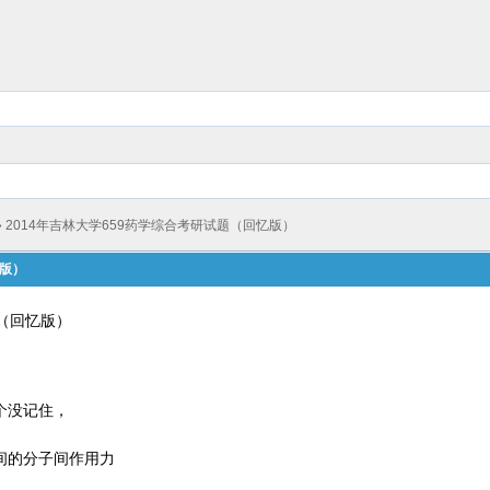
» 2014年吉林大学659药学综合考研试题（回忆版）
忆版）
题（回忆版）
个没记住，
间的分子间作用力