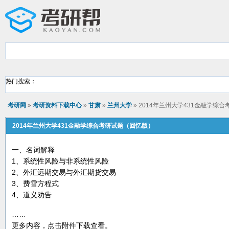
热门搜索：
考研网
»
考研资料下载中心
»
甘肃
»
兰州大学
» 2014年兰州大学431金融学综
2014年兰州大学431金融学综合考研试题（回忆版）
一、名词解释
1、系统性风险与非系统性风险
2、外汇远期交易与外汇期货交易
3、费雪方程式
4、道义劝告
……
更多内容，点击附件下载查看。