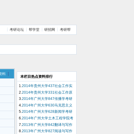
考研论坛
帮学堂
研招网
考研帮
资料
本栏目热点资料排行
1.
2014年贵州大学437社会工作实
务考研试题（回忆版）
2.
2014年贵州大学331社会工作原
理考研试题（回忆版）
3.
2014年广州大学847传播学考研
试题（回忆版）
4.
2014年广州大学630马克思主义
哲学考研试题（回忆版）
5.
2014年广州大学628新闻学考研
试题（回忆版）
6.
2014年广州大学土木工程学院考
研复试结果公布
7.
2013年广州大学842翻译与写作
考研试题（回忆版）
8.
2013年广州大学827阅读与写作