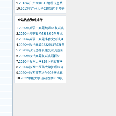
考研试题（回忆版）
9.
2013年广州大学811地理信息系
统考研试题（回忆版）
10.
2013年广州大学628新闻学考研
试题（回忆版）
全站热点资料排行
1.
2020年英语一真题翻译46复试真
题回忆
2.
2020年考研政治7和8和9题复试
真题回忆
3.
2020年英语一真题小作文复试真
题回忆
4.
2020年政治真题2832题复试真题
回忆
5.
2020年政治选择真题复试真题回
忆
6.
2020年政治真题复试真题回忆
7.
2020年鲁东大学829小学教育学
复试真题回忆
8.
2020年陕西中医药大学护理综合
308复试真题回忆
9.
2020年陕西师范大学908复试真
题回忆
10.
2022中山大学 基础医学 678真
题回忆