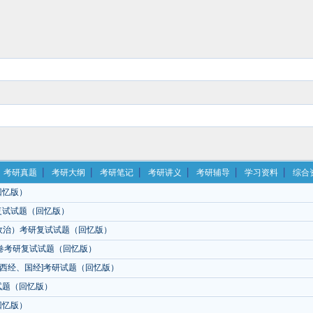
考研真题
考研大纲
考研笔记
考研讲义
考研辅导
学习资料
综合
回忆版）
复试试题（回忆版）
事政治）考研复试试题（回忆版）
张卷考研复试试题（回忆版）
)、西经、国经]考研试题（回忆版）
研试题（回忆版）
回忆版）