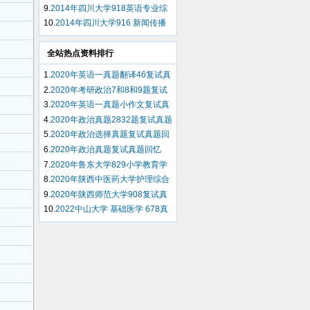
流派考研试题（回忆版）
9.
2014年四川大学918英语专业综
合知识考研试题（回忆版）
10.
2014年四川大学916 新闻传播
业务考研试题（回忆版）
全站热点资料排行
1.
2020年英语一真题翻译46复试真
题回忆
2.
2020年考研政治7和8和9题复试
真题回忆
3.
2020年英语一真题小作文复试真
题回忆
4.
2020年政治真题2832题复试真题
回忆
5.
2020年政治选择真题复试真题回
忆
6.
2020年政治真题复试真题回忆
7.
2020年鲁东大学829小学教育学
复试真题回忆
8.
2020年陕西中医药大学护理综合
308复试真题回忆
9.
2020年陕西师范大学908复试真
题回忆
10.
2022中山大学 基础医学 678真
题回忆