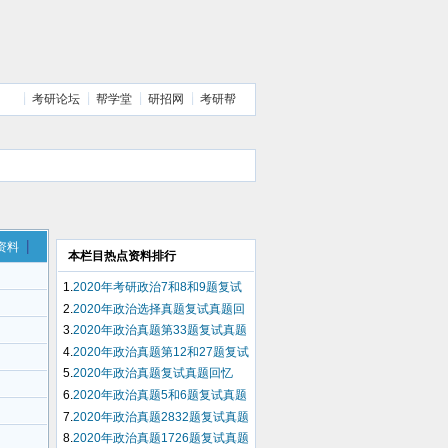
考研论坛
帮学堂
研招网
考研帮
资料
本栏目热点资料排行
1.
2020年考研政治7和8和9题复试
真题回忆
2.
2020年政治选择真题复试真题回
忆
3.
2020年政治真题第33题复试真题
回忆
4.
2020年政治真题第12和27题复试
真题回忆
5.
2020年政治真题复试真题回忆
6.
2020年政治真题5和6题复试真题
回忆
7.
2020年政治真题2832题复试真题
回忆
8.
2020年政治真题1726题复试真题