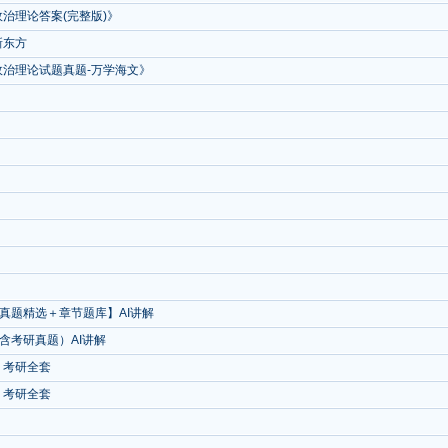
治理论答案(完整版)》
新东方
政治理论试题真题-万学海文》
真题精选＋章节题库】AI讲解
含考研真题）AI讲解
》考研全套
》考研全套