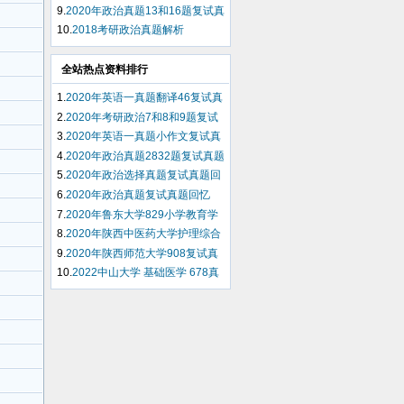
回忆
9.
2020年政治真题13和16题复试真
题回忆
10.
2018考研政治真题解析
全站热点资料排行
1.
2020年英语一真题翻译46复试真
题回忆
2.
2020年考研政治7和8和9题复试
真题回忆
3.
2020年英语一真题小作文复试真
题回忆
4.
2020年政治真题2832题复试真题
回忆
5.
2020年政治选择真题复试真题回
忆
6.
2020年政治真题复试真题回忆
7.
2020年鲁东大学829小学教育学
复试真题回忆
8.
2020年陕西中医药大学护理综合
308复试真题回忆
9.
2020年陕西师范大学908复试真
题回忆
10.
2022中山大学 基础医学 678真
题回忆